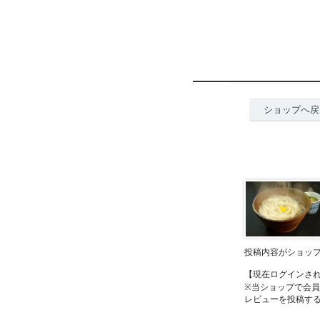
ショップへ戻
投稿内容がショッ
【現在ログインさ
※当ショップで会
レビューを投稿す