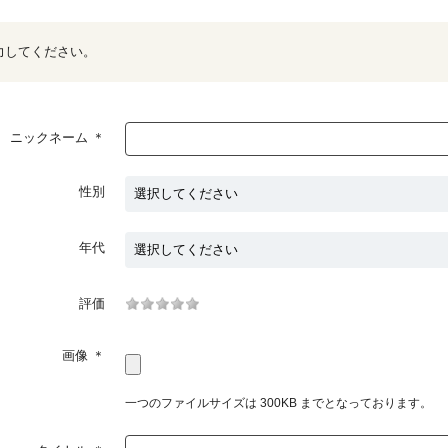
力してください。
ニックネーム
＊
性別
年代
評価
画像
＊
一つのファイルサイズは 300KB までとなっております。