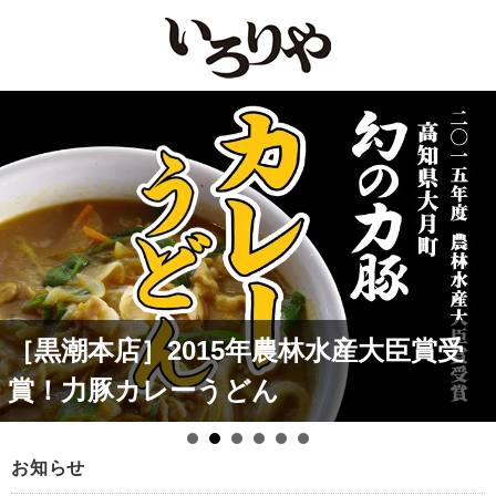
［黒潮本店］2015年農林水産大臣賞受
賞！力豚カレーうどん
お知らせ