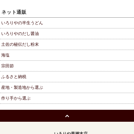
ネット通販
いろりやの半生うどん
いろりやのだし醤油
土佐の秘伝だし粉末
海塩
宗田節
ふるさと納税
産地・製造地から選ぶ
作り手から選ぶ
いろりや黒潮本店