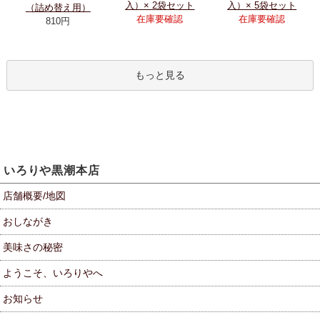
入）× 2袋セット
入）× 5袋セット
（詰め替え用）
在庫要確認
在庫要確認
810円
もっと見る
いろりや黒潮本店
店舗概要/地図
おしながき
美味さの秘密
ようこそ、いろりやへ
お知らせ