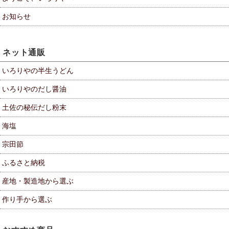
お知らせ
ネット通販
いろりやの半生うどん
いろりやのだし醤油
土佐の秘伝だし粉末
海塩
宗田節
ふるさと納税
産地・製造地から選ぶ
作り手から選ぶ