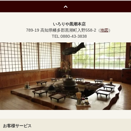
いろりや黒潮本店
789-19 高知県幡多郡黒潮町入野558-2（
地図
）
TEL:0880-43-3838
お客様サービス