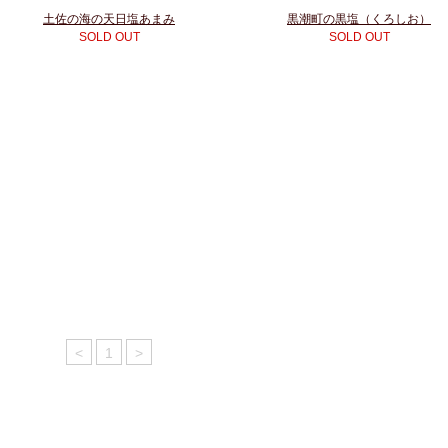
土佐の海の天日塩あまみ
黒潮町の黒塩（くろしお）
SOLD OUT
SOLD OUT
<
1
>