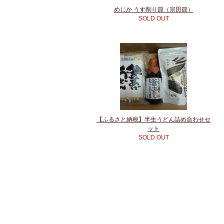
めじか うす削り節（宗田節）
SOLD OUT
【ふるさと納税】半生うどん詰め合わせセ
ット
SOLD OUT