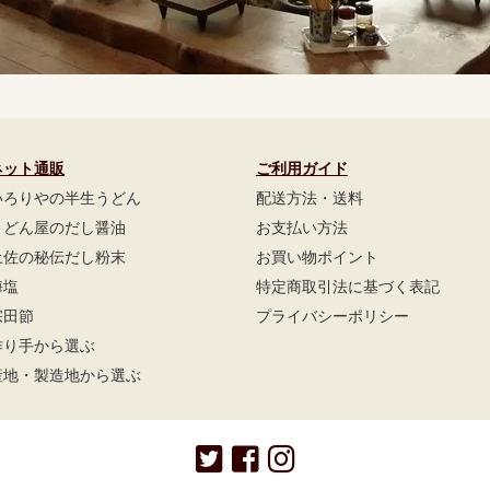
ネット通販
ご利用ガイド
いろりやの半生うどん
配送方法・送料
うどん屋のだし醤油
お支払い方法
土佐の秘伝だし粉末
お買い物ポイント
海塩
特定商取引法に基づく表記
宗田節
プライバシーポリシー
作り手から選ぶ
産地・製造地から選ぶ