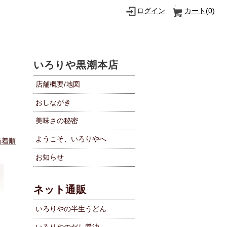
ログイン
カート(
0)
いろりや黒潮本店
店舗概要/地図
おしながき
美味さの秘密
ようこそ、いろりやへ
新着順
お知らせ
ネット通販
いろりやの半生うどん