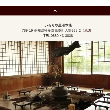
いろりや黒潮本店
789-19 高知県幡多郡黒潮町入野558-2（
地図
）
TEL:0880-43-3838