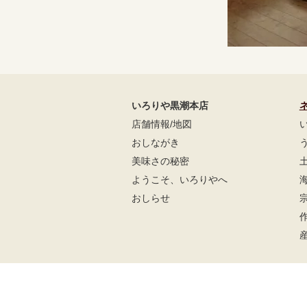
いろりや黒潮本店
店舗情報/地図
おしながき
美味さの秘密
ようこそ、いろりやへ
おしらせ