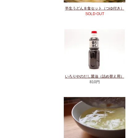
半生うどん８食セット（つゆ付き）
SOLD OUT
いろりやのだし醤油（詰め替え用）
810円