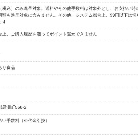
（税込）のみ進呈対象。送料やその他手数料は対象外とし、お支払い時
用額も進呈対象に含みません。その他、システム都合上、99円以下は切
ます
合上、ご購入履歴を遡ってポイント還元できません
記
ろり食品
黒潮町558-2
払い手数料（※代金引換）