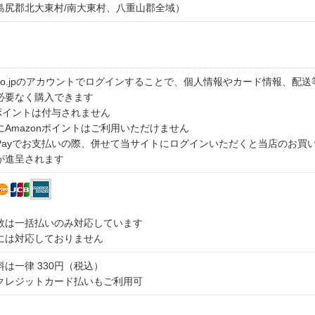
尻郡北大東村/南大東村、八重山郡全域）
n.co.jpのアカウントでログインすることで、個人情報やカード情報、配送
必要なく購入できます
nポイントは付与されません
Amazonポイントはご利用いただけません
n Payでお支払いの際、併せて当サイトにログインいただくと当店のお買
が進呈されます
数は一括払いのみ対応しています
には対応しておりません
は一律 330円（税込）
クレジットカード払いもご利用可