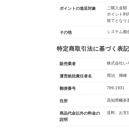
ご購入金額
ポイントの進呈対象
ポイント利
捨てとなり
システム都
その他
特定商取引法に基づく表
株式会社い
販売業者
周治 輝峰
運営統括責任者名
789-1931
郵便番号
高知県幡多郡
住所
送料、お支
商品代金以外の料金の
説明