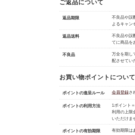
ご返品について
不良品や誤
返品期限
よるキャン
不良品や誤
返品送料
てに商品を
万全を期し
不良品
配させてい
お買い物ポイントについ
会員登録
さ
ポイントの進呈ルール
1ポイント
ポイントの利用方法
利用の上限
いただけま
有効期限は
ポイントの有効期限