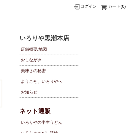
ログイン
カート(
0)
いろりや黒潮本店
店舗概要/地図
おしながき
美味さの秘密
ようこそ、いろりやへ
お知らせ
ネット通販
いろりやの半生うどん