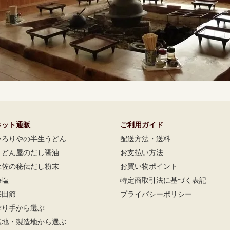
ネット通販
ご利用ガイド
いろりやの半生うどん
配送方法・送料
うどん屋のだし醤油
お支払い方法
土佐の秘伝だし粉末
お買い物ポイント
海塩
特定商取引法に基づく表記
宗田節
プライバシーポリシー
作り手から選ぶ
産地・製造地から選ぶ