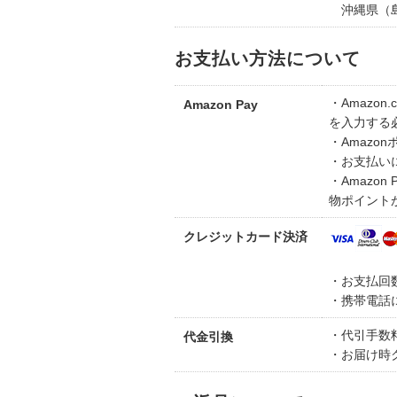
沖縄県（島
お支払い方法について
・Amazo
Amazon Pay
を入力する
・Amazo
・お支払いに
・Amazo
物ポイント
クレジットカード決済
・お支払回
・携帯電話
・代引手数料
代金引換
・お届け時