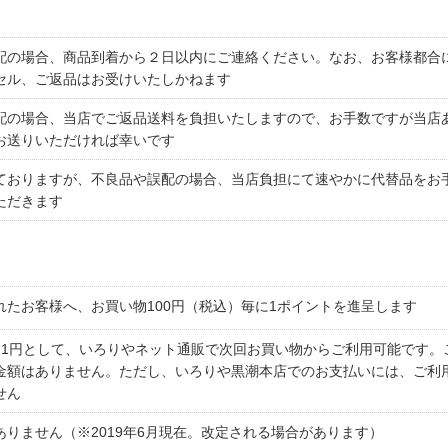
配の場合、商品到着から２日以内にご連絡ください。なお、お客様都合
セル、ご返品はお受けいたしかねます
配の場合、当店でご返品送料を負担いたしますので、お手数ですが当店
お送りいただければ幸いです
ておりますが、不良品や誤配の場合、当店負担にて速やかに代替品をお
ただきます
て
れたお客様へ、お買い物100円（税込）毎に1ポイントを進呈します
＝1円として、いろりやネット通販で次回お買い物からご利用可能です。
金額はありません。ただし、いろりや黒潮本店でのお支払いには、ご利
せん
ありません（※2019年6月現在。改定される場合があります）