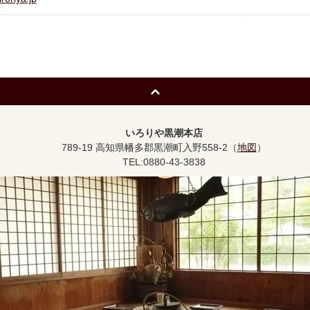
いろりや黒潮本店
789-19 高知県幡多郡黒潮町入野558-2（
地図
）
TEL:0880-43-3838