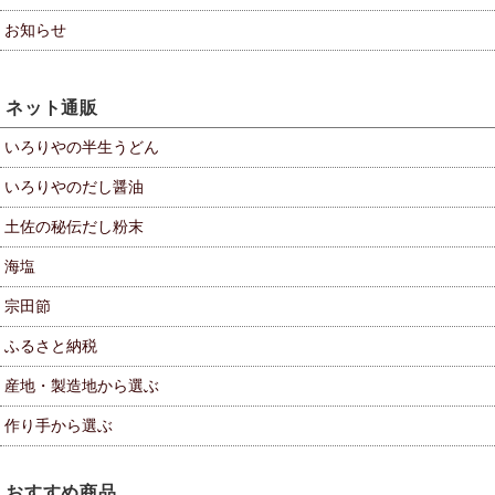
お知らせ
ネット通販
いろりやの半生うどん
いろりやのだし醤油
土佐の秘伝だし粉末
海塩
宗田節
ふるさと納税
産地・製造地から選ぶ
作り手から選ぶ
おすすめ商品