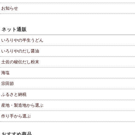
お知らせ
ネット通販
いろりやの半生うどん
いろりやのだし醤油
土佐の秘伝だし粉末
海塩
宗田節
ふるさと納税
産地・製造地から選ぶ
作り手から選ぶ
おすすめ商品