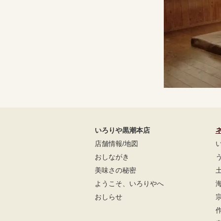
いろりや黒潮本店
店舗情報/地図
おしながき
美味さの秘密
ようこそ、いろりやへ
おしらせ