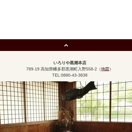
いろりや黒潮本店
789-19 高知県幡多郡黒潮町入野558-2（
地図
）
TEL:0880-43-3838