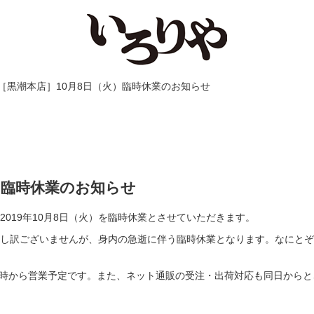
 ［黒潮本店］10月8日（火）臨時休業のお知らせ
）臨時休業のお知らせ
019年10月8日（火）を臨時休業とさせていただきます。
し訳ございませんが、身内の急逝に伴う臨時休業となります。なにとぞ
11時から営業予定です。また、ネット通販の受注・出荷対応も同日からと