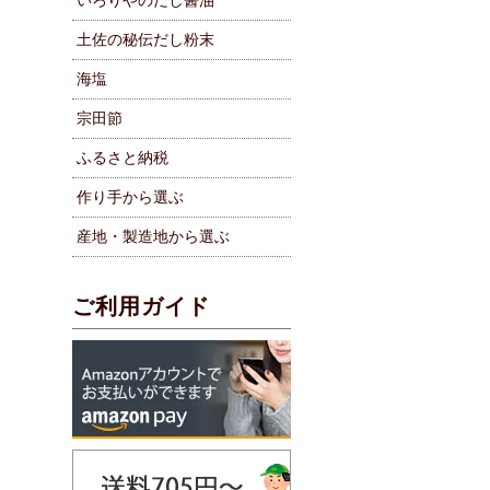
いろりやのだし醤油
土佐の秘伝だし粉末
海塩
宗田節
ふるさと納税
作り手から選ぶ
産地・製造地から選ぶ
ご利用ガイド