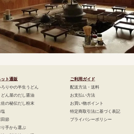
ネット通販
ご利用ガイド
いろりやの半生うどん
配送方法・送料
うどん屋のだし醤油
お支払い方法
土佐の秘伝だし粉末
お買い物ポイント
海塩
特定商取引法に基づく表記
宗田節
プライバシーポリシー
作り手から選ぶ