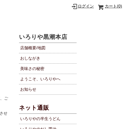
ログイン
カート(
0)
いろりや黒潮本店
店舗概要/地図
おしながき
美味さの秘密
ようこそ、いろりやへ
お知らせ
、ご
ネット通販
させ
いろりやの半生うどん