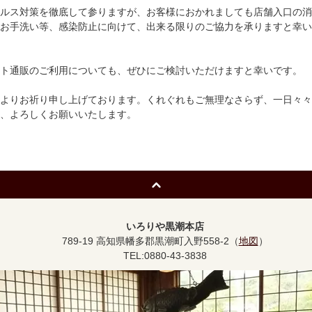
ルス対策を徹底して参りますが、お客様におかれましても店舗入口の消
お手洗い等、感染防止に向けて、出来る限りのご協力を承りますと幸い
ト通販のご利用についても、ぜひにご検討いただけますと幸いです。
よりお祈り申し上げております。くれぐれもご無理なさらず、一日々々
、よろしくお願いいたします。
いろりや黒潮本店
789-19 高知県幡多郡黒潮町入野558-2（
地図
）
TEL:0880-43-3838