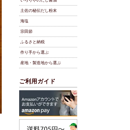
いろりやのだし醤油
土佐の秘伝だし粉末
海塩
宗田節
ふるさと納税
作り手から選ぶ
産地・製造地から選ぶ
ご利用ガイド