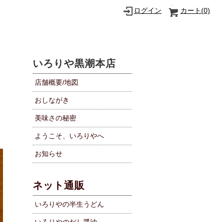
ログイン
カート(
0)
いろりや黒潮本店
店舗概要/地図
おしながき
美味さの秘密
ようこそ、いろりやへ
お知らせ
ネット通販
いろりやの半生うどん