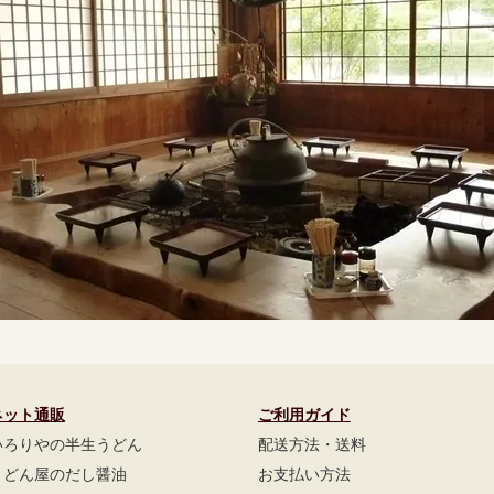
ネット通販
ご利用ガイド
いろりやの半生うどん
配送方法・送料
うどん屋のだし醤油
お支払い方法