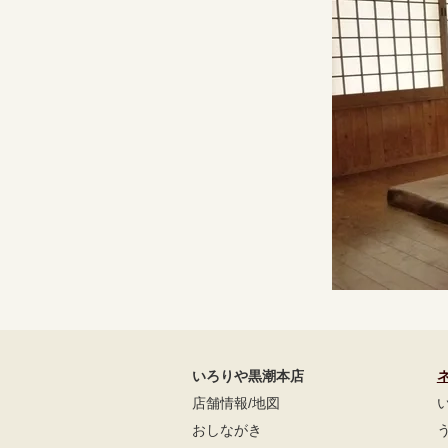
いろりや黒潮本店
店舗情報/地図
おしながき