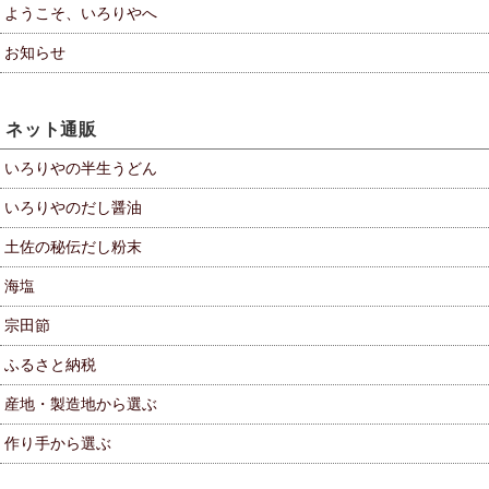
ようこそ、いろりやへ
お知らせ
ネット通販
いろりやの半生うどん
いろりやのだし醤油
土佐の秘伝だし粉末
海塩
宗田節
ふるさと納税
産地・製造地から選ぶ
作り手から選ぶ