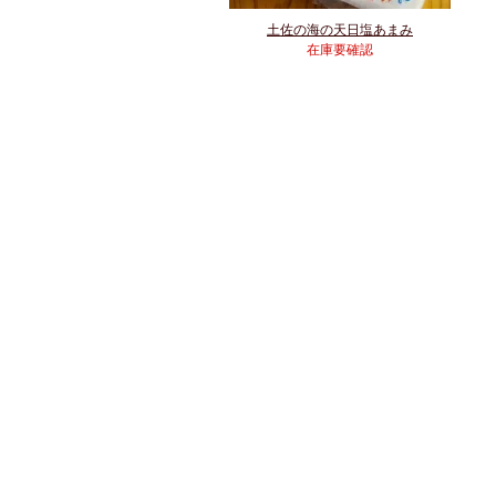
土佐の海の天日塩あまみ
在庫要確認