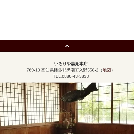
いろりや黒潮本店
789-19 高知県幡多郡黒潮町入野558-2（
地図
）
TEL:0880-43-3838