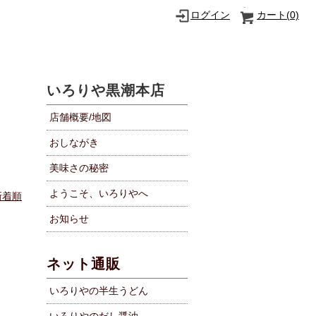
ログイン
カート(
0)
いろりや黒潮本店
店舗概要/地図
おしながき
美味さの秘密
ようこそ、いろりやへ
新着順
お知らせ
ネット通販
いろりやの半生うどん