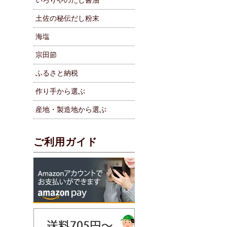
いろりやのだし醤油
土佐の秘伝だし粉末
海塩
宗田節
ふるさと納税
作り手から選ぶ
産地・製造地から選ぶ
ご利用ガイド