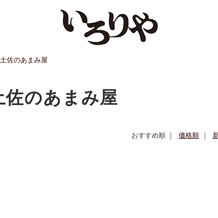
土佐のあまみ屋
土佐のあまみ屋
おすすめ順 ｜
価格順
｜