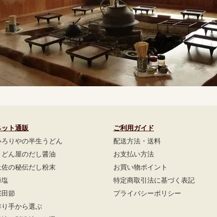
ネット通販
ご利用ガイド
いろりやの半生うどん
配送方法・送料
うどん屋のだし醤油
お支払い方法
土佐の秘伝だし粉末
お買い物ポイント
海塩
特定商取引法に基づく表記
宗田節
プライバシーポリシー
作り手から選ぶ