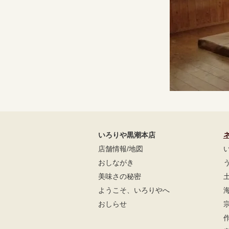
いろりや黒潮本店
店舗情報/地図
おしながき
美味さの秘密
ようこそ、いろりやへ
おしらせ