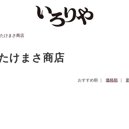
たけまさ商店
たけまさ商店
おすすめ順 ｜
価格順
｜