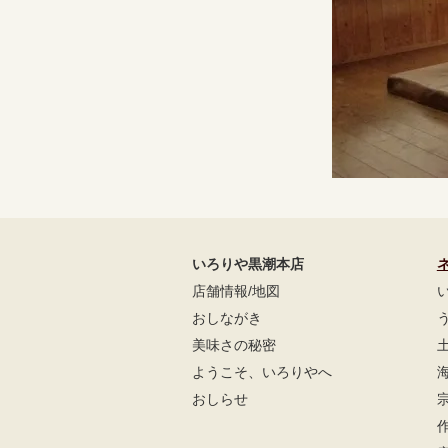
いろりや黒潮本店
店舗情報/地図
おしながき
美味さの秘密
ようこそ、いろりやへ
おしらせ