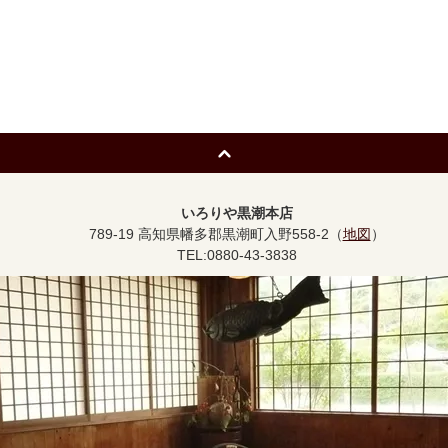
いろりや黒潮本店
789-19 高知県幡多郡黒潮町入野558-2（
地図
）
TEL:0880-43-3838