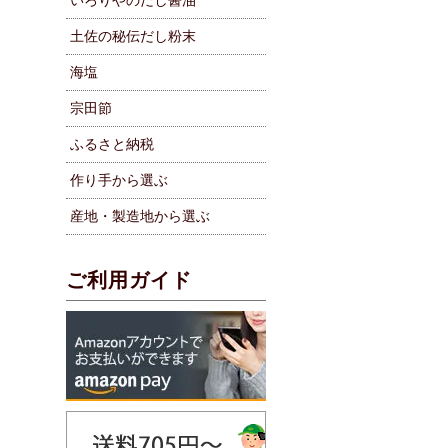
いろりやのだし醤油
土佐の秘伝だし粉末
海塩
宗田節
ふるさと納税
作り手から選ぶ
産地・製造地から選ぶ
ご利用ガイド