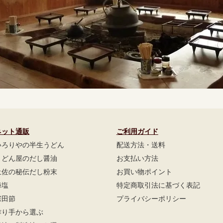
ネット通販
ご利用ガイド
いろりやの半生うどん
配送方法・送料
うどん屋のだし醤油
お支払い方法
土佐の秘伝だし粉末
お買い物ポイント
海塩
特定商取引法に基づく表記
宗田節
プライバシーポリシー
作り手から選ぶ