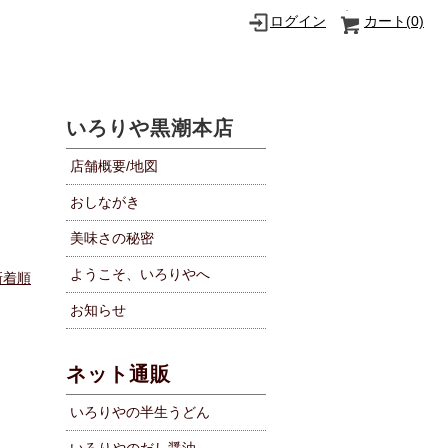
ログイン
カート(
0)
いろりや黒潮本店
店舗概要/地図
おしながき
美味さの秘密
ようこそ、いろりやへ
新着順
お知らせ
ネット通販
いろりやの半生うどん